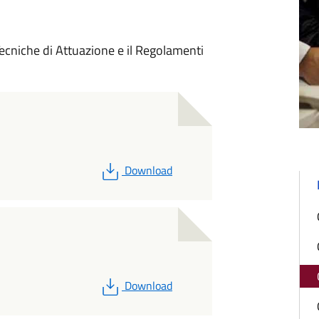
ecniche di Attuazione e il Regolamenti
PDF
Download
PDF
Download