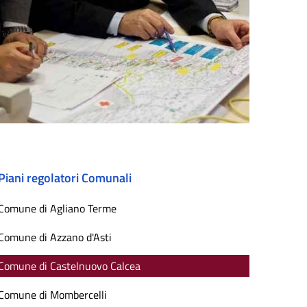
Piani regolatori Comunali
Comune di Agliano Terme
Comune di Azzano d'Asti
Comune di Castelnuovo Calcea
Comune di Mombercelli