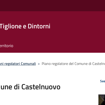
Tiglione e Dintorni
erritorio
ani regolatori Comunali
>
Piano regolatore del Comune di Casteln
See
mune di Castelnuovo