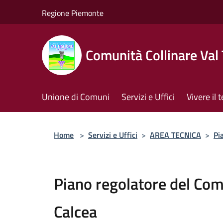
Salta al contenuto principale
Regione Piemonte
Comunità Collinare Val 
Unione di Comuni
Servizi e Uffici
Vivere il t
Home
>
Servizi e Uffici
>
AREA TECNICA
>
Pi
Piano regolatore del Co
Calcea