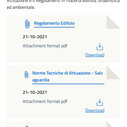
Attuazione e il Regolamenti in materia edilizia, urbanistica
ed ambientale.
Regolamento Edilizio
21-10-2021
PDF
Attachment format pdf
Download
Norme Tecniche di Attuazione - Salv
aguardia
21-10-2021
PDF
Attachment format pdf
Download