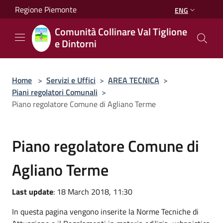
Salta al contenuto principale
Regione Piemonte
ENG
Comunità Collinare Val Tiglione
e Dintorni
Home
>
Servizi e Uffici
>
AREA TECNICA
>
Piani regolatori Comunali
>
Piano regolatore Comune di Agliano Terme
Piano regolatore Comune di
Agliano Terme
Last update
: 18 March 2018, 11:30
In questa pagina vengono inserite la Norme Tecniche di