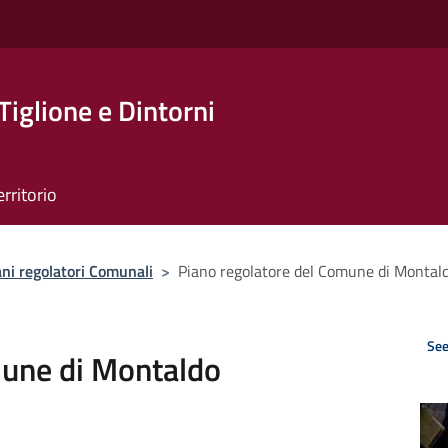
Tiglione e Dintorni
erritorio
ani regolatori Comunali
>
Piano regolatore del Comune di Montal
See
mune di Montaldo