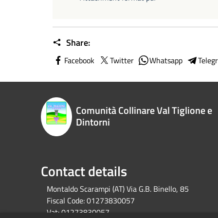
Share:
Facebook
Twitter
Whatsapp
Teleg
Comunità Collinare Val Tiglione e
Dintorni
Contact details
Montaldo Scarampi (AT) Via G.B. Binello, 85
Fiscal Code:
01273830057
Vat:
01273830057