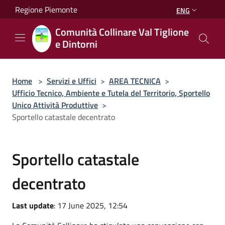
Salta al contenuto principale
Regione Piemonte
ENG
Comunità Collinare Val Tiglione
e Dintorni
Home
>
Servizi e Uffici
>
AREA TECNICA
>
Ufficio Tecnico, Ambiente e Tutela del Territorio, Sportello
Unico Attività Produttive
>
Sportello catastale decentrato
Sportello catastale
decentrato
Last update
: 17 June 2025, 12:54