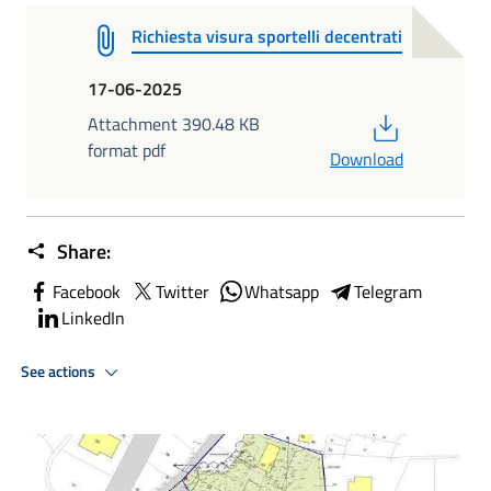
Richiesta visura sportelli decentrati
17-06-2025
PDF
Attachment 390.48 KB
format pdf
Download
Share:
Facebook
Twitter
Whatsapp
Telegram
LinkedIn
See actions