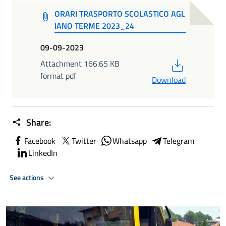
ORARI TRASPORTO SCOLASTICO AGL
IANO TERME 2023_24
09-09-2023
PDF
Attachment 166.65 KB
format pdf
Download
Share:
Facebook
Twitter
Whatsapp
Telegram
LinkedIn
See actions