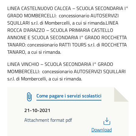
LINEA CASTELNUOVO CALCEA – SCUOLA SECONDARIA I°
GRADO MOMBERCELLI: concessionario AUTOSERVIZI
SQUILLARI s.r.l. di Mombercelli, a cui si rimanda.LINEA
ROCCA D’ARAZZO – SCUOLA PRIMARIA CASTELLO
ANNONE E SCUOLA SECONDARIA I° GRADO ROCCHETTA
TANARO: concessionario RATTI TOURS s.r.l. di ROCCHETTA
TANARO, a cui si rimanda.
LINEA VINCHIO – SCUOLA SECONDARIA I° GRADO
MOMBERCELLI: concessionario AUTOSERVIZI SQUILLARI
s.r.l. di Mombercelli, a cui si rimanda.
Come pagare i servizi scolastici
21-10-2021
PDF
Attachment format pdf
Download