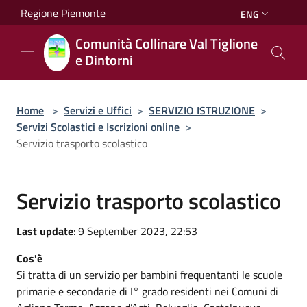
Salta al contenuto principale
Regione Piemonte
ENG
Comunità Collinare Val Tiglione
e Dintorni
Home
>
Servizi e Uffici
>
SERVIZIO ISTRUZIONE
>
Servizi Scolastici e Iscrizioni online
>
Servizio trasporto scolastico
Servizio trasporto scolastico
Last update
: 9 September 2023, 22:53
Cos'è
Si tratta di un servizio per bambini frequentanti le scuole
primarie e secondarie di I° grado residenti nei Comuni di