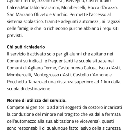
Agliano Terme, Azzano d’Asti, Belveglio, Castelnuovo
Calcea,Montaldo Scarampi, Mombercelli, Rocca d’Arazzo,
San Marzano Oliveto e Vinchio. Permette l'accesso al
sistema scolastico, tramite adeguati automezzi, ai ragazzi
delle famiglie che lo richiedono purchè abbiano i requisiti
previsti.
Chi può richiederlo
Il servizio è attivato solo per gli alunni che abitano nei
Comuni su indicati e frequentanti le scuole situate nei
Comuni di Agliano Terme, Castelnuovo Calcea, Isola d’Asti,
Mombercelli, Montegrosso d’Asti, Castello d’Annone e
Rocchetta Tanaro.ad una distanza superiore ad 1 km dalla
scuola di destinazione.
Norme di utilizzo del servizio.
Compete ai genitori o ad altri soggetti da costoro incaricati
la conduzione del minore nel tragitto che va dalla fermata
dell’automezzo alla sua abitazione (e viceversa); questi
sono responsabili di qualunque fatto lesivo della sicurezza