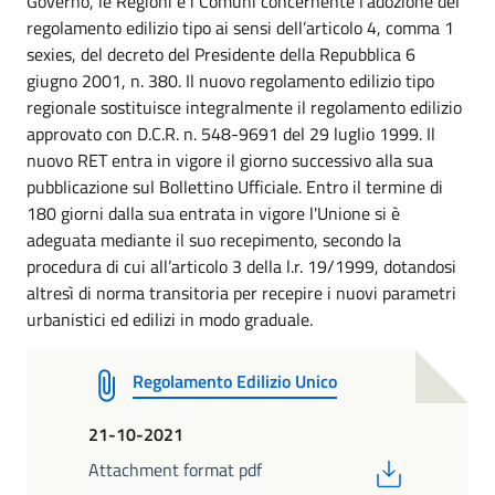
Governo, le Regioni e i Comuni concernente l’adozione del
regolamento edilizio tipo ai sensi dell’articolo 4, comma 1
sexies, del decreto del Presidente della Repubblica 6
giugno 2001, n. 380. Il nuovo regolamento edilizio tipo
regionale sostituisce integralmente il regolamento edilizio
approvato con D.C.R. n. 548-9691 del 29 luglio 1999. Il
nuovo RET entra in vigore il giorno successivo alla sua
pubblicazione sul Bollettino Ufficiale. Entro il termine di
180 giorni dalla sua entrata in vigore l'Unione si è
adeguata mediante il suo recepimento, secondo la
procedura di cui all’articolo 3 della l.r. 19/1999, dotandosi
altresì di norma transitoria per recepire i nuovi parametri
urbanistici ed edilizi in modo graduale.
Regolamento Edilizio Unico
21-10-2021
PDF
Attachment format pdf