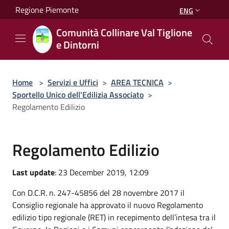
Salta al contenuto principale
Regione Piemonte
ENG
Comunità Collinare Val Tiglione
e Dintorni
Home
>
Servizi e Uffici
>
AREA TECNICA
>
Sportello Unico dell'Edilizia Associato
>
Regolamento Edilizio
Regolamento Edilizio
Last update
: 23 December 2019, 12:09
Con D.C.R. n. 247-45856 del 28 novembre 2017 il
Consiglio regionale ha approvato il nuovo Regolamento
edilizio tipo regionale (RET) in recepimento dell’intesa tra il