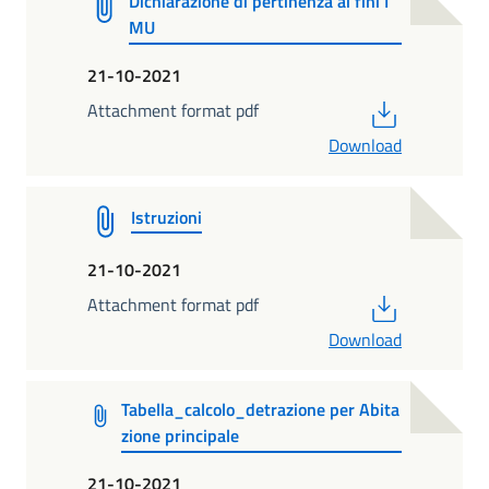
Dichiarazione di pertinenza ai fini I
MU
21-10-2021
PDF
Attachment format pdf
Download
Istruzioni
21-10-2021
PDF
Attachment format pdf
Download
Tabella_calcolo_detrazione per Abita
zione principale
21-10-2021