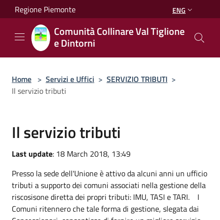
Salta al contenuto principale
Regione Piemonte
ENG
Comunità Collinare Val Tiglione
e Dintorni
Home
>
Servizi e Uffici
>
SERVIZIO TRIBUTI
>
Il servizio tributi
Il servizio tributi
Last update
: 18 March 2018, 13:49
Presso la sede dell'Unione è attivo da alcuni anni un ufficio
tributi a supporto dei comuni associati nella gestione della
riscosisone diretta dei propri tributi: IMU, TASI e TARI. I
Comuni ritennero che tale forma di gestione, slegata dai