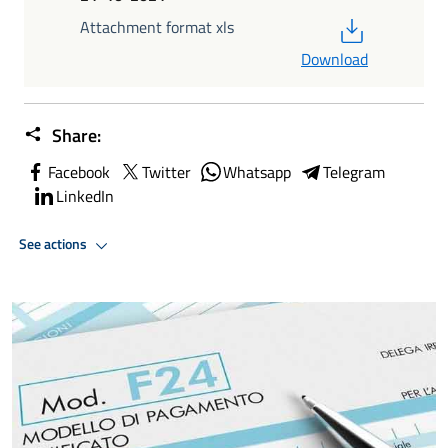
PDF
Attachment format xls
Download
Share:
Facebook
Twitter
Whatsapp
Telegram
LinkedIn
See actions