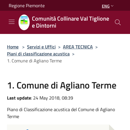
Salta al contenuto principale
Regione Piemonte
ENG
Comunità Collinare Val Tiglione
e Dintorni
Home
>
Servizi e Uffici
>
AREA TECNICA
>
Piani di classificazione acustica
>
1. Comune di Agliano Terme
1. Comune di Agliano Terme
Last update
: 24 May 2018, 08:39
Piano di Classificazione acustica del Comune di Agliano
Terme