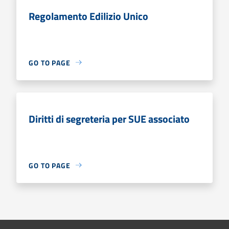
Regolamento Edilizio Unico
GO TO PAGE
Diritti di segreteria per SUE associato
GO TO PAGE