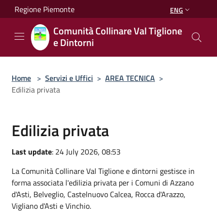
Salta al contenuto principale
Regione Piemonte
ENG
Comunità Collinare Val Tiglione
e Dintorni
Home
>
Servizi e Uffici
>
AREA TECNICA
>
Edilizia privata
Edilizia privata
Last update
: 24 July 2026, 08:53
La Comunità Collinare Val Tiglione e dintorni gestisce in
forma associata l'edilizia privata per i Comuni di Azzano
d'Asti, Belveglio, Castelnuovo Calcea, Rocca d'Arazzo,
Vigliano d'Asti e Vinchio.