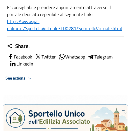
E' consigliabile prendere appuntamento attraverso il
portale dedicato reperibile al seguente link:
https://www.pa-
online.it/SportelloVirtuale/TD0281/SportelloVirtuale.html
Share:
Facebook
Twitter
Whatsapp
Telegram
LinkedIn
See actions