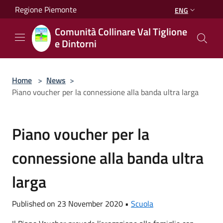
Salta al contenuto principale
Regione Piemonte
ENG
Comunità Collinare Val Tiglione
e Dintorni
Home
>
News
>
Piano voucher per la connessione alla banda ultra larga
Piano voucher per la
connessione alla banda ultra
larga
Published on 23 November 2020 •
Scuola