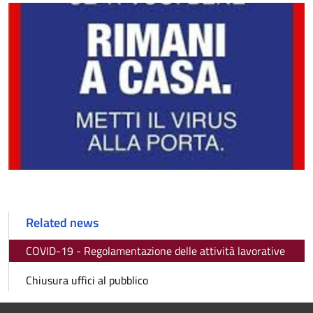
Related news
COVID-19 - Regolamentazione delle attività lavorative
Chiusura uffici al pubblico