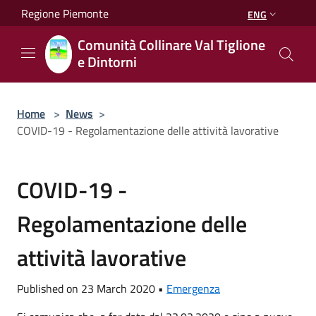
Salta al contenuto principale
Regione Piemonte
ENG
Comunità Collinare Val Tiglione
e Dintorni
Home
>
News
>
COVID-19 - Regolamentazione delle attività lavorative
COVID-19 -
Regolamentazione delle
attività lavorative
Published on 23 March 2020 •
Emergenza