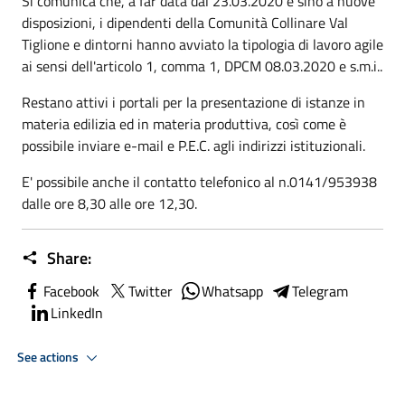
Si comunica che, a far data dal 23.03.2020 e sino a nuove
disposizioni, i dipendenti della Comunità Collinare Val
Tiglione e dintorni hanno avviato la tipologia di lavoro agile
ai sensi dell'articolo 1, comma 1, DPCM 08.03.2020 e s.m.i..
Restano attivi i portali per la presentazione di istanze in
materia edilizia ed in materia produttiva, così come è
possibile inviare e-mail e P.E.C. agli indirizzi istituzionali.
E' possibile anche il contatto telefonico al n.0141/953938
dalle ore 8,30 alle ore 12,30.
Share:
Facebook
Twitter
Whatsapp
Telegram
LinkedIn
See actions