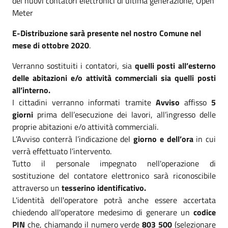
dei nuovi contatori elettronici di ultima generazione, Open
Meter
E-Distribuzione sarà presente nel nostro Comune nel
mese di ottobre 2020
.
Verranno sostituiti i contatori, sia
quelli posti all’esterno
delle abitazioni e/o attività commerciali sia quelli posti
all’interno.
I cittadini verranno informati tramite
Avviso
affisso
5
giorni
prima dell’esecuzione dei lavori, all’ingresso delle
proprie abitazioni e/o attività commerciali.
L’Avviso conterrà l’indicazione del
giorno e dell’ora
in cui
verrà effettuato l’intervento.
Tutto il personale impegnato nell'operazione di
sostituzione del contatore elettronico sarà riconoscibile
attraverso un
tesserino identificativo.
L'identità dell'operatore potrà anche essere accertata
chiedendo all'operatore medesimo di generare un
codice
PIN
che, chiamando il numero verde
803 500
(selezionare