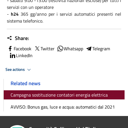
- sabato 9.00 -13.00 (festività nazionali escluse) per tutti i
servizi con un operatore
-
h24
365 gg/anno per i servizi automatici presenti nel
sistema telefonico.
Share:
Facebook
Twitter
Whatsapp
Telegram
LinkedIn
See actions
Related news
Campagna sostituzione contatori energia elettrica
AVVISO: Bonus gas, luce e acqua: automatici dal 2021