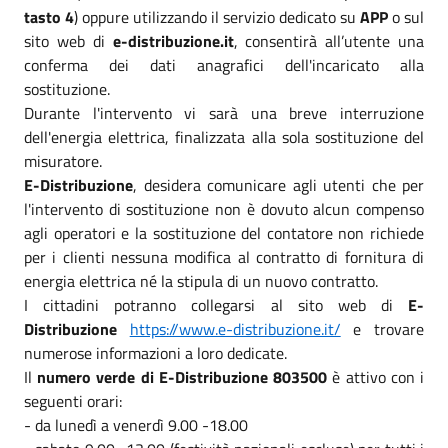
tasto 4
) oppure utilizzando il servizio dedicato su
APP
o sul
sito web di
e-distribuzione.it
, consentirà all’utente una
conferma dei dati anagrafici dell'incaricato alla
sostituzione.
Durante l'intervento vi sarà una breve interruzione
dell'energia elettrica, finalizzata alla sola sostituzione del
misuratore.
E-Distribuzione
, desidera comunicare agli utenti che per
l'intervento di sostituzione non è dovuto alcun compenso
agli operatori e la sostituzione del contatore non richiede
per i clienti nessuna modifica al contratto di fornitura di
energia elettrica né la stipula di un nuovo contratto.
I cittadini potranno collegarsi al sito web di
E-
Distribuzione
https://www.e-distribuzione.it/
e trovare
numerose informazioni a loro dedicate.
Il
numero verde di E-Distribuzione 803500
è attivo con i
seguenti orari:
- da lunedì a venerdì 9.00 -18.00