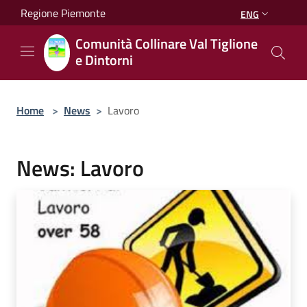
Salta al contenuto principale
Regione Piemonte
ENG
Comunità Collinare Val Tiglione
e Dintorni
Home
>
News
>
Lavoro
News: Lavoro