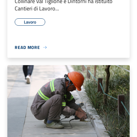
Collinare Val Tiglione e Dintorni ha istituito
Cantieri di Lavoro...
Lavoro
READ MORE