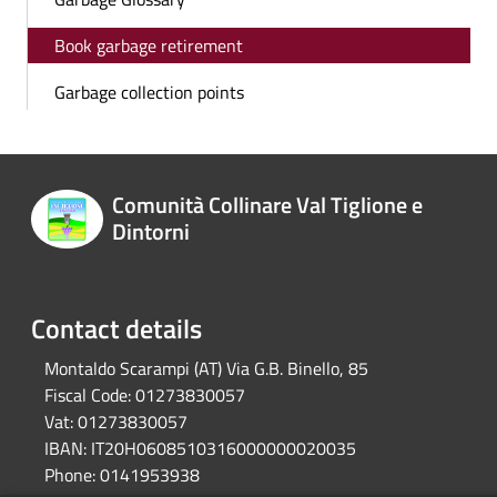
Book garbage retirement
Garbage collection points
Comunità Collinare Val Tiglione e
Dintorni
Contact details
Montaldo Scarampi (AT) Via G.B. Binello, 85
Fiscal Code:
01273830057
Vat:
01273830057
IBAN:
IT20H0608510316000000020035
Phone:
0141953938