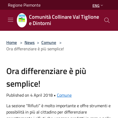
Salta al contenuto principale
Regione Piemonte
ENG
Comunità Collinare Val Tiglione
e Dintorni
Home
>
News
>
Comune
>
Ora differenziare è più semplice!
Ora differenziare è più
semplice!
Published on 4 April 2018 •
Comune
La sezione “Rifiuti” è molto importante e offre strumenti e
possibilità in più al cittadino per differenziare